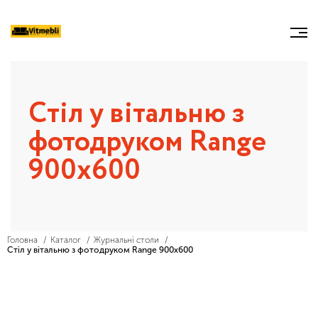
Cтіл у вітальню з
фотодруком Range
900х600
Головна
Каталог
Журнальні столи
Cтіл у вітальню з фотодруком Range 900х600