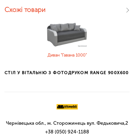
Схожі товари
Диван "Гавана 1000"
CТІЛ У ВІТАЛЬНЮ З ФОТОДРУКОМ RANGE 900Х600
Чернівецька обл., м. Сторожинець вул. Федьковича,2
+38 (050) 924-1188