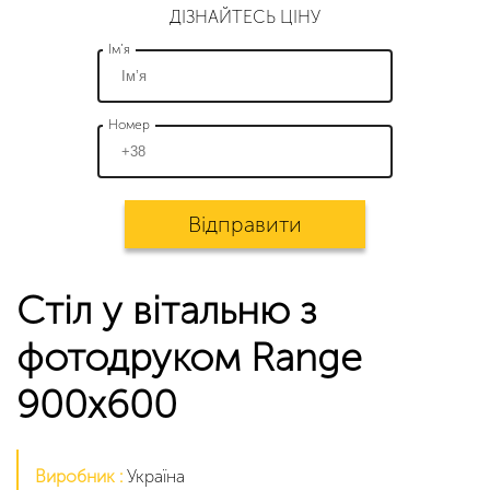
ДІЗНАЙТЕСЬ ЦІНУ
Ім’я
Номер
Відправити
Cтіл у вітальню з
фотодруком Range
900х600
Виробник :
Україна