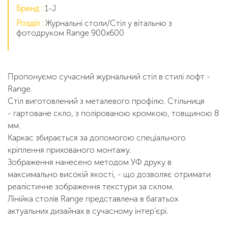
Бренд :
1-J
Розділ :
Журнальні столи/Cтіл у вітальню з
фотодруком Range 900х600
Пропонуємо сучасний журнальний стіл в стилі лофт -
Range.
Стіл виготовлений з металевого профілю. Стільниця
- гартоване скло, з полірованою кромкою, товщиною 8
мм.
Каркас збирається за допомогою спеціального
кріплення прихованого монтажу.
Зображення нанесено методом УФ друку в
максимально високій якості, - що дозволяє отримати
реалістичне зображення текстури за склом.
Лінійка столів Range представлена в багатьох
актуальних дизайнах в сучасному інтер'єрі.