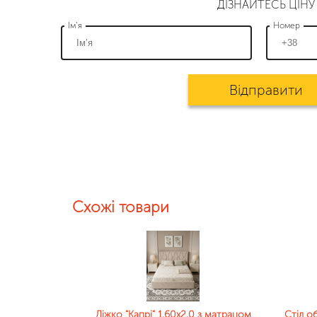
ДІЗНАЙТЕСЬ ЦІНУ
Ім’я
Номер
Відправити
Схожі товари
Ліжко "Капрі" 1.60х2.0 з матрацом
Стіл об