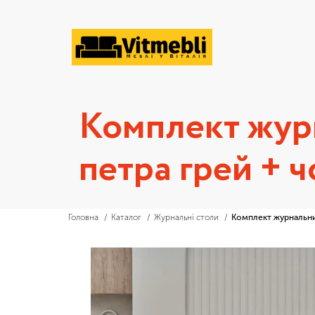
Комплект жур
петра грей + 
Головна
Каталог
Журнальні столи
Комплект журнальни