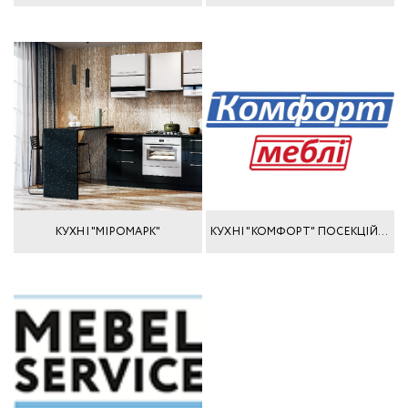
КУХНІ "МІРОМАРК"
КУХНІ "КОМФОРТ" ПОСЕКЦІЙНИЙ ПІДБІР