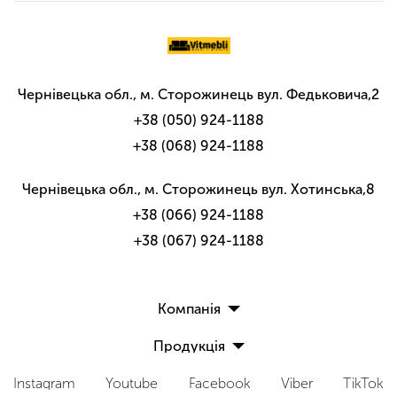
Чернівецька обл., м. Сторожинець вул. Федьковича,2
+38 (050) 924-1188
+38 (068) 924-1188
Чернівецька обл., м. Сторожинець вул. Хотинська,8
+38 (066) 924-1188
+38 (067) 924-1188
Компанія
Продукція
Про компанію
Банкетки
Каталог
Instagram
Youtube
Facebook
Viber
TikTok