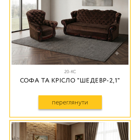
20-КС
СОФА ТА КРІСЛО "ШЕДЕВР-2,1"
переглянути