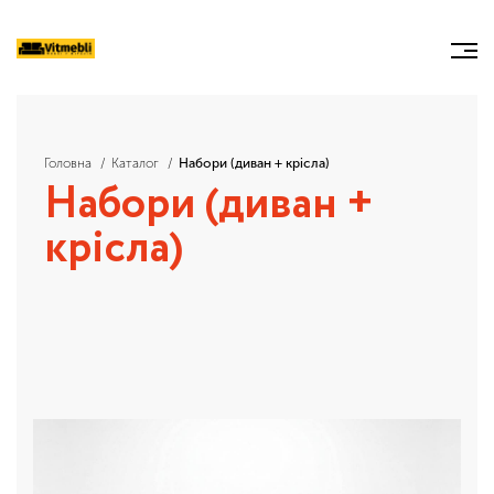
Головна
Каталог
Набори (диван + крісла)
Набори (диван +
крісла)