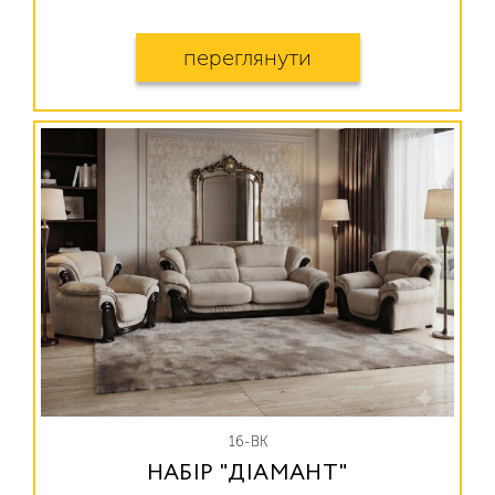
переглянути
16-ВК
НАБІР "ДІАМАНТ"