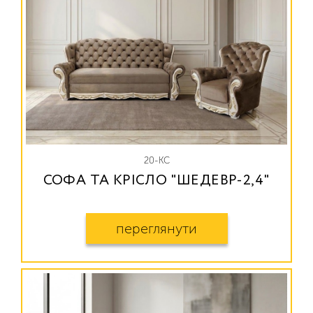
20-КС
СОФА ТА КРІСЛО "ШЕДЕВР-2,4"
переглянути