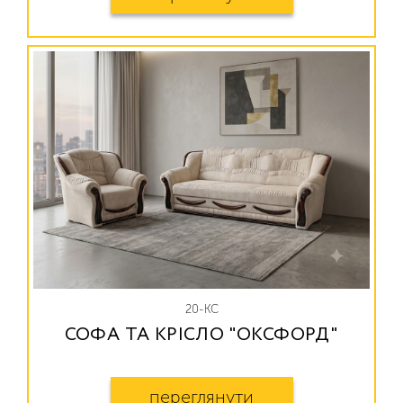
20-КС
СОФА ТА КРІСЛО "ОКСФОРД"
переглянути