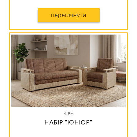
переглянути
4-ВМ
НАБІР "ЮНІОР"