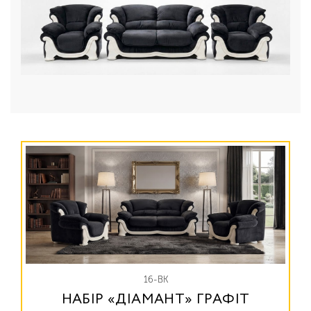
16-ВК
НАБІР «ДІАМАНТ» ГРАФІТ