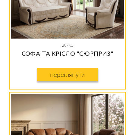
20-КС
СОФА ТА КРІСЛО "СЮРПРИЗ"
переглянути