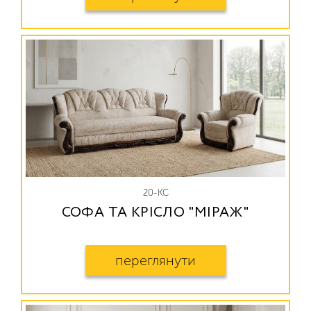
20-КС
СОФА ТА КРІСЛО "МІРАЖ"
переглянути