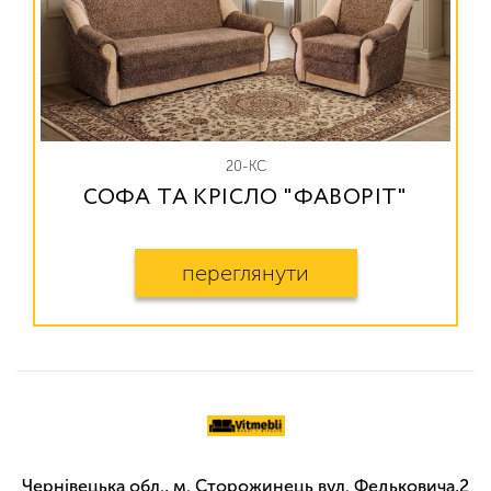
20-КС
СОФА ТА КРІСЛО "ФАВОРІТ"
переглянути
Чернівецька обл., м. Сторожинець вул. Федьковича,2