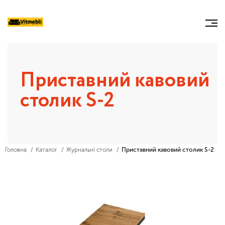
Приставний кавовий
столик S-2
Головна
Каталог
Журнальні столи
Приставний кавовий столик S-2