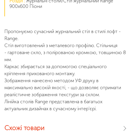
Розділ :
Журнальні столи/Стіл журнальний Range
900x600 Піони
Пропонуємо сучасний журнальний стіл в стилі лофт -
Range.
Стіл виготовлений з металевого профілю. Стільниця
- гартоване скло, з полірованою кромкою, товщиною 8
мм.
Каркас збирається за допомогою спеціального
кріплення прихованого монтажу.
Зображення нанесено методом УФ друку в
максимально високій якості, - що дозволяє отримати
реалістичне зображення текстури за склом.
Лінійка столів Range представлена в багатьох
актуальних дизайнах в сучасному інтер'єрі.
Схожі товари