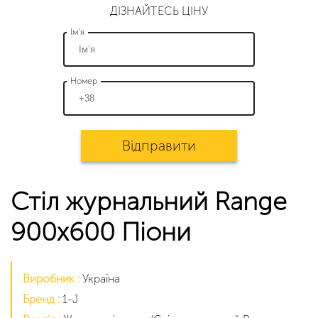
ДІЗНАЙТЕСЬ ЦІНУ
Ім’я
Номер
Відправити
Стіл журнальний Range
900x600 Піони
Виробник :
Україна
Бренд :
1-J