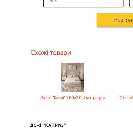
Відпра
Схожі товари
Ліжко "Капрі" 1.60х2.0 з матрацом
Стіл об
ДС-1 "КАПРИЗ"