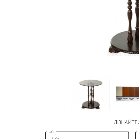
ДІЗНАЙТЕ
Ім’я