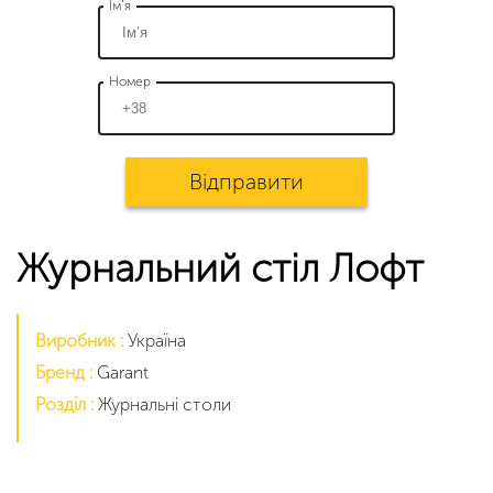
Ім’я
Номер
Відправити
Журнальний стіл Лофт
Виробник :
Україна
Бренд :
Garant
Розділ :
Журнальні столи