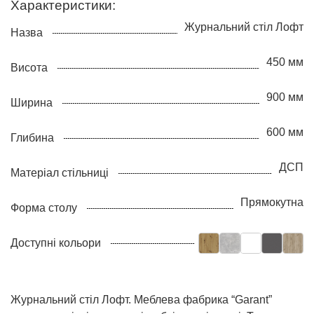
Характеристики:
Журнальний стіл Лофт
Назва
450 мм
Висота
900 мм
Ширина
600 мм
Глибина
ДСП
Матеріал стільниці
Прямокутна
Форма столу
Доступні кольори
Журнальний стіл Лофт. Меблева фабрика “Garant”