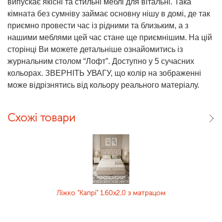
випускає якісні та стильні меблі для вітальні. Така
кімната без сумніву займає основну нішу в домі, де так
приємно провести час із рідними та близьким, а з
нашими меблями цей час стане ще приємнішим. На цій
сторінці Ви можете детальніше ознайомитись із
журнальним столом “Лофт”. Доступно у 5 сучасних
кольорах. ЗВЕРНІТЬ УВАГУ, що колір на зображенні
може відрізнятись від кольору реального матеріалу.
Схожі товари
Ліжко "Капрі" 1.60х2.0 з матрацом